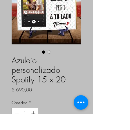
Azulejo
personalizado
Spotify 15 x 20
Precio
$ 690,00
Cantidad
*