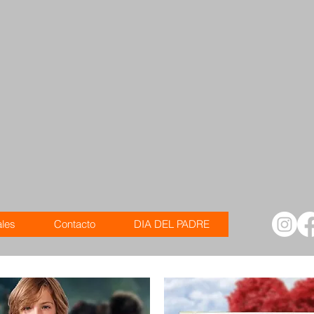
ales
Contacto
DIA DEL PADRE