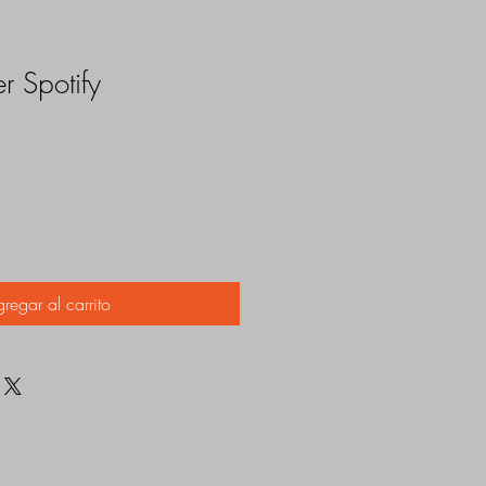
er Spotify
regar al carrito