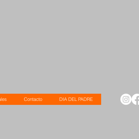
ales
Contacto
DIA DEL PADRE